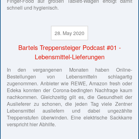
Finger-Food auf großen Tablett-Wagen erfolgt damit
schnell und hygienisch.
28. May 2020
Bartels Treppensteiger Podcast #01 -
Lebensmittel-Lieferungen
In den vergangenen Monaten haben Online-
Bestellungen von Lebensmitteln schlagartig
zugenommen. Anbieter wie REWE, Amazon fresh oder
Edeka konnten der Corona-bedingten Nachfrage kaum
nachkommen. Gleichzeitig gilt es, die Gesundheit der
Auslieferer zu schonen, die jeden Tag viele Zentner
Lebensmittel ausliefern und dabei ungezählte
Treppenstufen überwinden. Eine elektrische Sackkarre
verspricht hier Abhilfe.