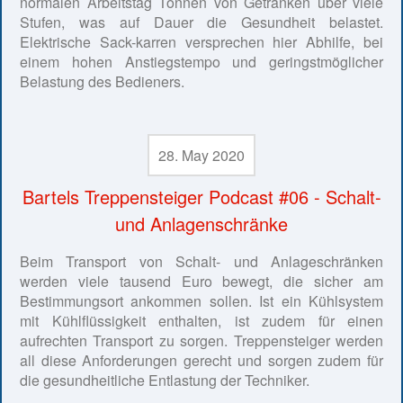
normalen Arbeitstag Tonnen von Getränken über viele
Stufen, was auf Dauer die Gesundheit belastet.
Elektrische Sack-karren versprechen hier Abhilfe, bei
einem hohen Anstiegstempo und geringstmöglicher
Belastung des Bedieners.
28. May 2020
Bartels Treppensteiger Podcast #06 - Schalt-
und Anlagenschränke
Beim Transport von Schalt- und Anlageschränken
werden viele tausend Euro bewegt, die sicher am
Bestimmungsort ankommen sollen. Ist ein Kühlsystem
mit Kühlflüssigkeit enthalten, ist zudem für einen
aufrechten Transport zu sorgen. Treppensteiger werden
all diese Anforderungen gerecht und sorgen zudem für
die gesundheitliche Entlastung der Techniker.