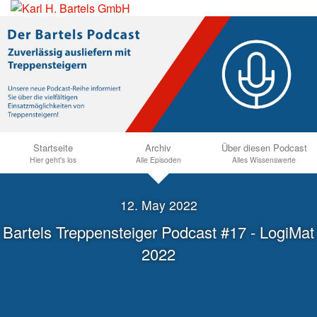
Startseite
Archiv
Über diesen Podcast
Hier geht's los
Alle Episoden
Alles Wissenswerte
12. May 2022
Bartels Treppensteiger Podcast #17 - LogiMat
2022