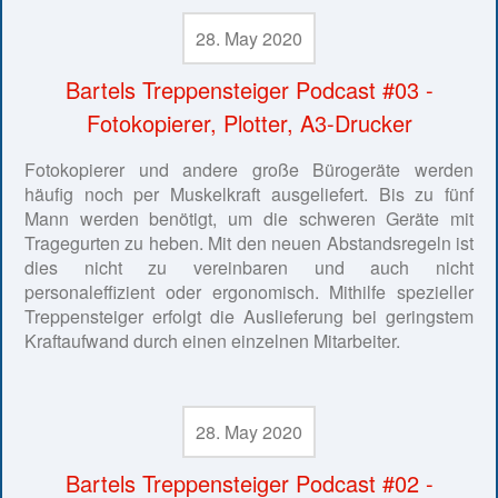
28. May 2020
Bartels Treppensteiger Podcast #03 -
Fotokopierer, Plotter, A3-Drucker
Fotokopierer und andere große Bürogeräte werden
häufig noch per Muskelkraft ausgeliefert. Bis zu fünf
Mann werden benötigt, um die schweren Geräte mit
Tragegurten zu heben. Mit den neuen Abstandsregeln ist
dies nicht zu vereinbaren und auch nicht
personaleffizient oder ergonomisch. Mithilfe spezieller
Treppensteiger erfolgt die Auslieferung bei geringstem
Kraftaufwand durch einen einzelnen Mitarbeiter.
28. May 2020
Bartels Treppensteiger Podcast #02 -